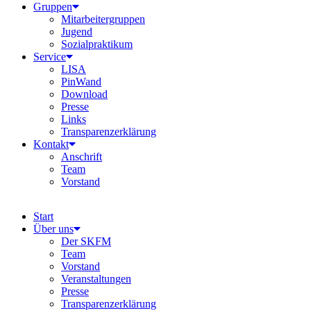
Gruppen
Mitarbeitergruppen
Jugend
Sozialpraktikum
Service
LISA
PinWand
Download
Presse
Links
Transparenzerklärung
Kontakt
Anschrift
Team
Vorstand
Start
Über uns
Der SKFM
Team
Vorstand
Veranstaltungen
Presse
Transparenzerklärung