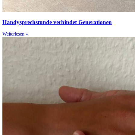
Handysprechstunde verbindet Generationen
Weiterlesen »