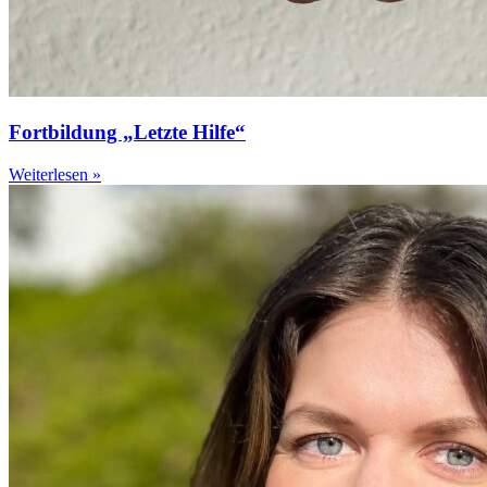
Fortbildung „Letzte Hilfe“
Weiterlesen »