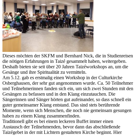
Dieses möchten der SKFM und Bernhard Nick, die in Studienreisen
die nötigen Erfahrungen in Taizé gesammelt haben, weitergeben.
Deshalb bieten sie seit über 20 Jahren Taizéworkshops an, um die
Gesänge und ihre Spiritualität zu vermitteln.
Am 5.12. gab es erstmalig einen Workshop in der Culturkirche
Osberghausen, der sehr gut angenommen wurde. Ca. 50 Teilnehmer
und Teilnehmerinnen fanden sich ein, um sich zwei Stunden mit den
Gesängen zu befassen und in den Klang einzutauchen. Die
Sängerinnen und Sänger hörten gut aufeinander, so dass schnell ein
guter gemeinsamer Klang entstand. Das sind stets berührende
Momente, wenn sich Menschen, die noch nie gemeinsam gesungen
haben zu einem Klang zusammenfinden.
Traditionell gibt es bei einem leckeren Buffet immer einen
Austausch der Teilnehmenden, bevor dann das abschließende
Taizégebet in der mit Lichtern gestalteten Kirche beginnt. Hier