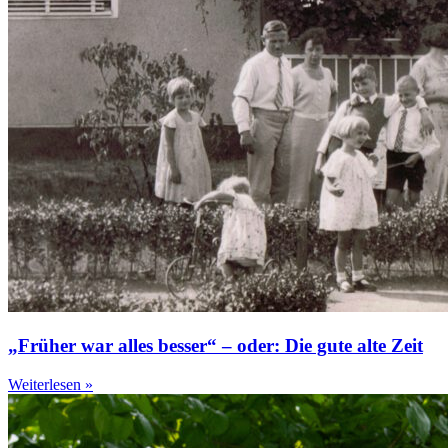
„Früher war alles besser“ – oder: Die gute alte Zeit
Weiterlesen »