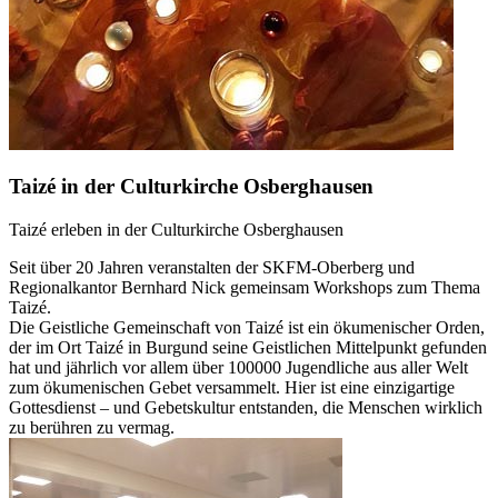
Taizé in der Culturkirche Osberghausen
Taizé erleben in der Culturkirche Osberghausen
Seit über 20 Jahren veranstalten der SKFM-Oberberg und
Regionalkantor Bernhard Nick gemeinsam Workshops zum Thema
Taizé.
Die Geistliche Gemeinschaft von Taizé ist ein ökumenischer Orden,
der im Ort Taizé in Burgund seine Geistlichen Mittelpunkt gefunden
hat und jährlich vor allem über 100000 Jugendliche aus aller Welt
zum ökumenischen Gebet versammelt. Hier ist eine einzigartige
Gottesdienst – und Gebetskultur entstanden, die Menschen wirklich
zu berühren zu vermag.