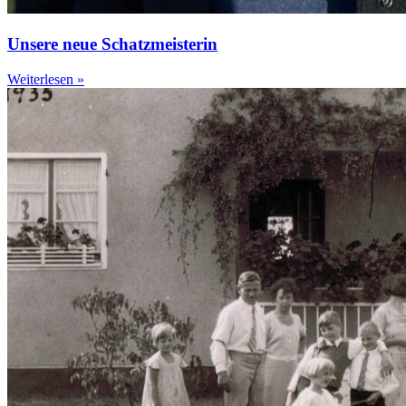
Unsere neue Schatzmeisterin
Weiterlesen »