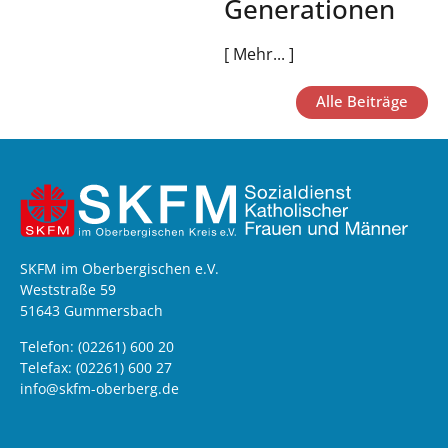
Generationen
[ Mehr... ]
Alle Beiträge
SKFM im Oberbergischen e.V.
Weststraße 59
51643 Gummersbach
Telefon: (02261) 600 20
Telefax: (02261) 600 27
info@skfm-oberberg.de