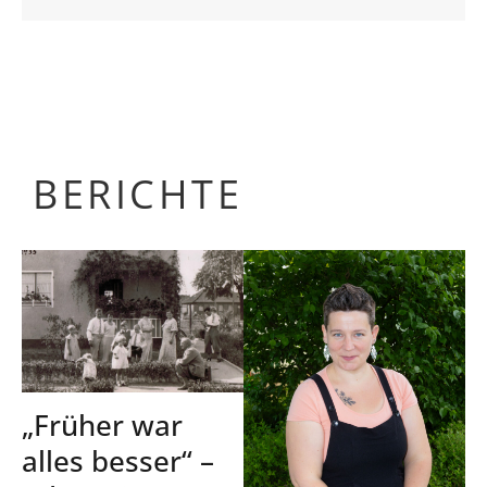
BERICHTE
„Früher war
alles besser“ –