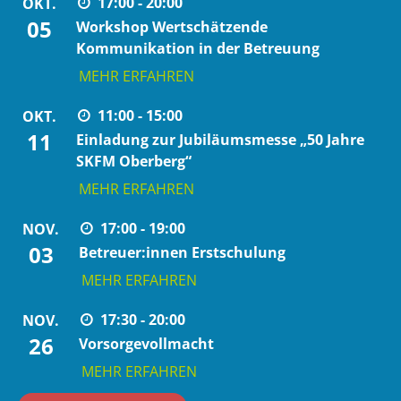
17:00 - 20:00
OKT.
05
Workshop Wertschätzende
Kommunikation in der Betreuung
MEHR ERFAHREN
11:00 - 15:00
OKT.
11
Einladung zur Jubiläumsmesse „50 Jahre
SKFM Oberberg“
MEHR ERFAHREN
17:00 - 19:00
NOV.
03
Betreuer:innen Erstschulung
MEHR ERFAHREN
17:30 - 20:00
NOV.
26
Vorsorgevollmacht
MEHR ERFAHREN