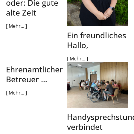
oder: Die gute
alte Zeit
[ Mehr... ]
Ein freundliches
Hallo,
[ Mehr... ]
Ehrenamtlicher
Betreuer …
[ Mehr... ]
Handysprechstun
verbindet