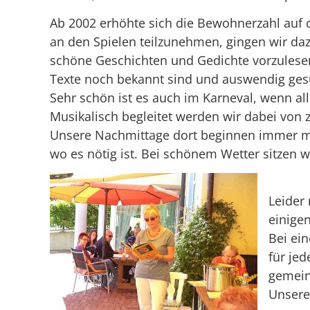
Ab 2002 erhöhte sich die Bewohnerzahl auf c
an den Spielen teilzunehmen, gingen wir daz
schöne Geschichten und Gedichte vorzulesen
Texte noch bekannt sind und auswendig ge
Sehr schön ist es auch im Karneval, wenn all
Musikalisch begleitet werden wir dabei von
Unsere Nachmittage dort beginnen immer mi
wo es nötig ist. Bei schönem Wetter sitzen
Leider
einige
Bei ei
für je
gemein
Unsere