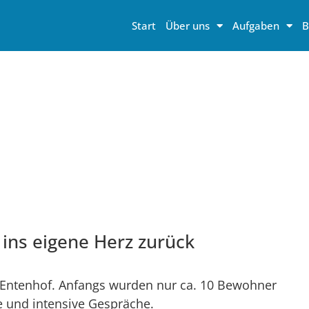
Start
Über uns
Aufgaben
B
t ins eigene Herz zurück
Entenhof. Anfangs wurden nur ca. 10 Bewohner
ele und intensive Gespräche.