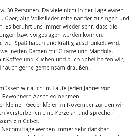
a. 30 Personen. Da viele nicht in der Lage waren
u über, alte Volkslieder miteinander zu singen und
. Es berührt uns immer wieder sehr, dass die
sungen bzw. vorgetragen werden können.
e viel Spaß haben und kräftig geschunkelt wird.
 zwei netten Damen mit Gitarre und Mandola.
t Kaffee und Kuchen und auch dabei helfen wir,
 wir auch gerne gemeinsam draußen.
 müssen wir auch im Laufe jeden Jahres von
n Bewohnern Abschied nehmen.
ner kleinen Gedenkfeier im November zünden wir
den Verstorbenen eine Kerze an und sprechen
sam ein Gebet.
 Nachmittage werden immer sehr dankbar