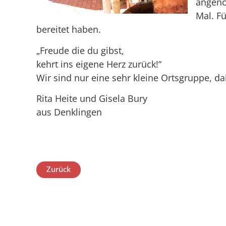
angeno
Mal. Fü
bereitet haben.
„Freude die du gibst,
kehrt ins eigene Herz zurück!“
Wir sind nur eine sehr kleine Ortsgruppe, d
Rita Heite und Gisela Bury
aus Denklingen