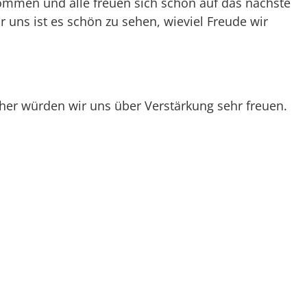
mmen und alle freuen sich schon auf das nächste
r uns ist es schön zu sehen, wieviel Freude wir
aher würden wir uns über Verstärkung sehr freuen.