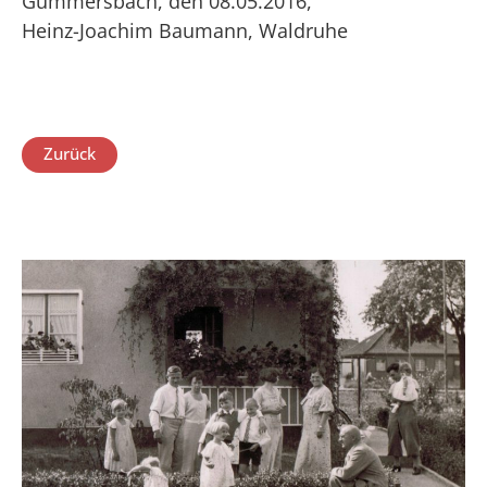
Gummersbach, den 08.05.2016,
Heinz-Joachim Baumann, Waldruhe