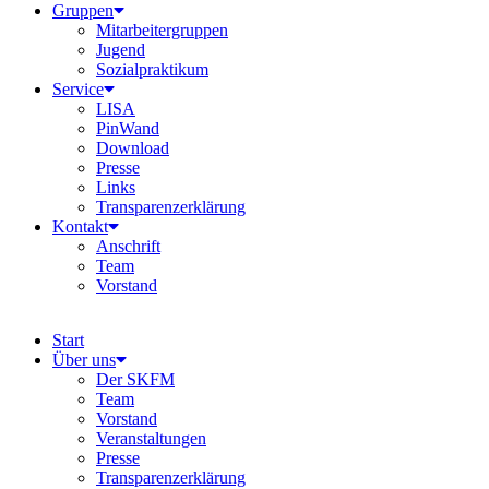
Gruppen
Mitarbeitergruppen
Jugend
Sozialpraktikum
Service
LISA
PinWand
Download
Presse
Links
Transparenzerklärung
Kontakt
Anschrift
Team
Vorstand
Start
Über uns
Der SKFM
Team
Vorstand
Veranstaltungen
Presse
Transparenzerklärung