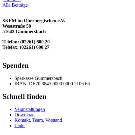
Alle Beiträge
SKFM im Oberbergischen e.V.
Weststraße 59
51643 Gummersbach
Telefon: (02261) 600 20
Telefax: (02261) 600 27
info@skfm-oberberg.de
Spenden
Sparkasse Gummersbach
IBAN: DE70 3845 0000 0000 2106 66
Schnell finden
Veranstaltungen
Download
Kontakt, Team, Vorstand
Links