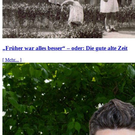
„Früher war alles besser“ – oder: Die gute alte Zeit
[ Mehr... ]