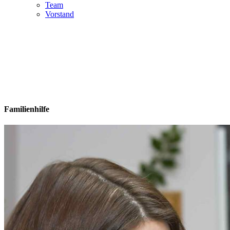
Team
Vorstand
Familienhilfe