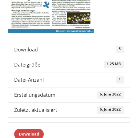
Download
5
Dateigröße
1.25 MB
Datei-Anzahl
1
Erstellungsdatum
6. Juni 2022
Zuletzt aktualisiert
6. Juni 2022
Download